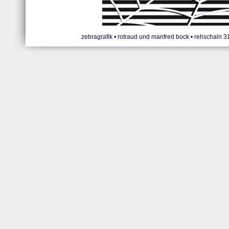
zebragrafik • rotraud und manfred bock • rehschaln 31